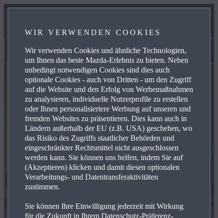
TECHNOLOGIE
WIR VERWENDEN COOKIES
MAZDA STORIES
Wir verwenden Cookies und ähnliche Technologien,
Mazda Stories
um Ihnen das beste Mazda-Erlebnis zu bieten. Neben
unbedingt notwendigen Cookies sind dies auch
optionale Cookies - auch von Dritten - um den Zugriff
auf die Website und den Erfolg von Werbemaßnahmen
zu analysieren, individuelle Nutzerprofile zu erstellen
oder Ihnen personalisiertere Werbung auf unseren und
fremden Websites zu präsentieren. Dies kann auch in
Ländern außerhalb der EU (z.B. USA) geschehen, wo
das Risiko des Zugriffs staatlicher Behörden und
eingeschränkter Rechtsmittel nicht ausgeschlossen
werden kann. Sie können uns helfen, indem Sie auf
(Akzeptieren) klicken und damit diesen optionalen
Verarbeitungs- und Datentransferaktivitäten
zustimmen.
Sie können Ihre Einwilligung jederzeit mit Wirkung
für die Zukunft in Ihrem Datenschutz-Präferenz-