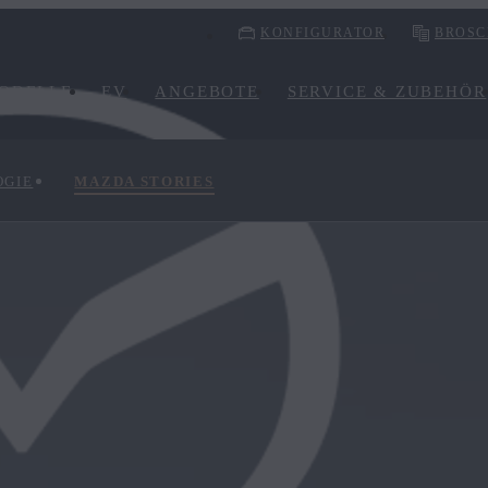
KONFIGURATOR
BROSC
ODELLE
EV
ANGEBOTE
SERVICE & ZUBEHÖR
OGIE
MAZDA STORIES