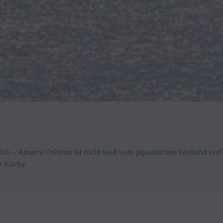
lich – Amami Oshima ist nicht weit vom japanischen Festland entf
n Küche.