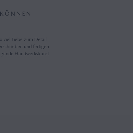
N KÖNNEN
So viel Liebe zum Detail
rschrieben und fertigen
sragende Handwerkskunst