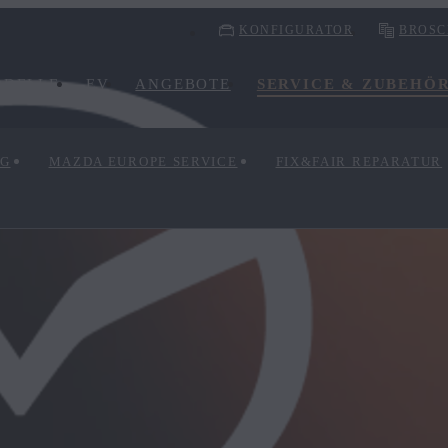
KONFIGURATOR
BROSC
ODELLE
EV
ANGEBOTE
SERVICE & ZUBEHÖ
NG
MAZDA EUROPE SERVICE
FIX&FAIR REPARATUR