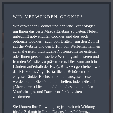
UNSER SERVICEVERSPRECHEN
WIR VERWENDEN COOKIES
ONLINE SERVICE BOOKING
Wir verwenden Cookies und ähnliche Technologien,
Serviceleistungen
um Ihnen das beste Mazda-Erlebnis zu bieten. Neben
unbedingt notwendigen Cookies sind dies auch
optionale Cookies - auch von Dritten - um den Zugriff
auf die Website und den Erfolg von Werbemaßnahmen
zu analysieren, individuelle Nutzerprofile zu erstellen
oder Ihnen personalisiertere Werbung auf unseren und
fremden Websites zu präsentieren. Dies kann auch in
Ländern außerhalb der EU (z.B. USA) geschehen, wo
das Risiko des Zugriffs staatlicher Behörden und
eingeschränkter Rechtsmittel nicht ausgeschlossen
werden kann. Sie können uns helfen, indem Sie auf
(Akzeptieren) klicken und damit diesen optionalen
Verarbeitungs- und Datentransferaktivitäten
zustimmen.
Sie können Ihre Einwilligung jederzeit mit Wirkung
für die Zukunft in Ihrem Datenschutz-Präferenz-