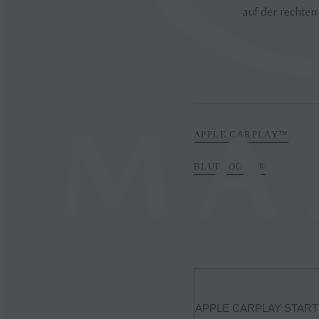
auf der rechten
APPLE CARPLAY™
BLUETOOTH®
APPLE CARPLAY START