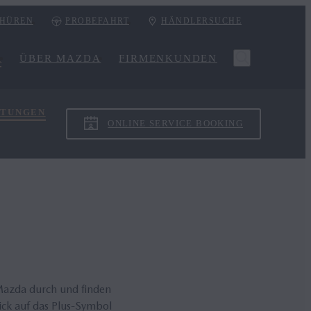
HÜREN
PROBEFAHRT
HÄNDLERSUCHE
R
ÜBER MAZDA
FIRMENKUNDEN
ITUNGEN
ONLINE SERVICE BOOKING
 Mazda durch und finden
ick auf das Plus-Symbol