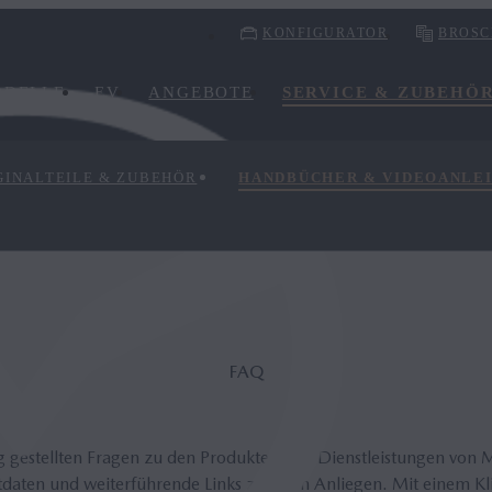
KONFIGURATOR
BROSC
ODELLE
EV
ANGEBOTE
SERVICE & ZUBEHÖ
GINALTEILE & ZUBEHÖR
HANDBÜCHER & VIDEOANLE
FAQ
fig gestellten Fragen zu den Produkten und Dienstleistungen von
daten und weiterführende Links zu Ihren Anliegen. Mit einem Kl