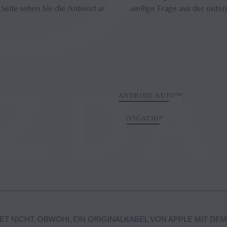
 Seite sehen Sie die Antwort auf die jeweilige Frage aus der unten
ANDROID AUTO™
NAVIGATION
ET NICHT, OBWOHL EIN ORIGINALKABEL VON APPLE MIT DEM