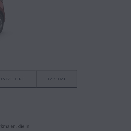
USIVE-LINE
TAKUMI
rkmalen, die in