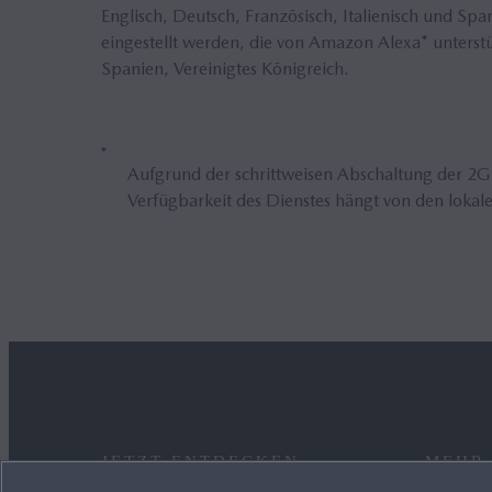
Englisch, Deutsch, Französisch, Italienisch und S
eingestellt werden, die von Amazon Alexa* unterstüt
Spanien, Vereinigtes Königreich.
*
Aufgrund der schrittweisen Abschaltung der 2G-
Verfügbarkeit des Dienstes hängt von den lokal
JETZT ENTDECKEN
MEHR