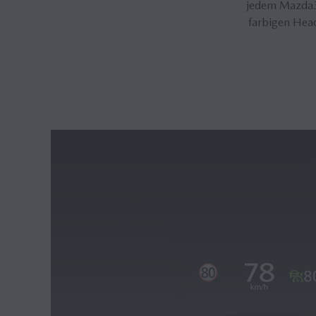
jedem Mazda3
farbigen Hea