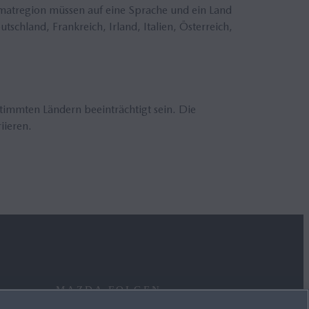
imatregion müssen auf eine Sprache und ein Land
schland, Frankreich, Irland, Italien, Österreich,
timmten Ländern beeinträchtigt sein. Die
iieren.
MAZDA FOLGEN