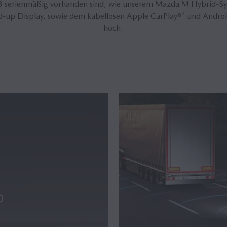
 serienmäßig vorhanden sind, wie unserem Mazda M Hybrid-S
d-up Display, sowie dem kabellosen Apple CarPlay®² und Androi
hoch.