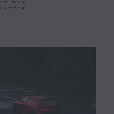
ystem und dem
d Auto™² sehr