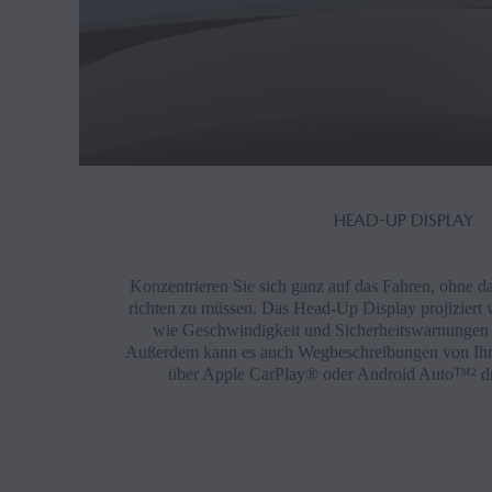
HEAD-UP DISPLAY
Konzentrieren Sie sich ganz auf das Fahren, ohne d
richten zu müssen. Das Head-Up Display projiziert 
wie Geschwindigkeit und Sicherheitswarnungen d
Außerdem kann es auch Wegbeschreibungen von Ihre
über Apple CarPlay® oder Android Auto™² dra