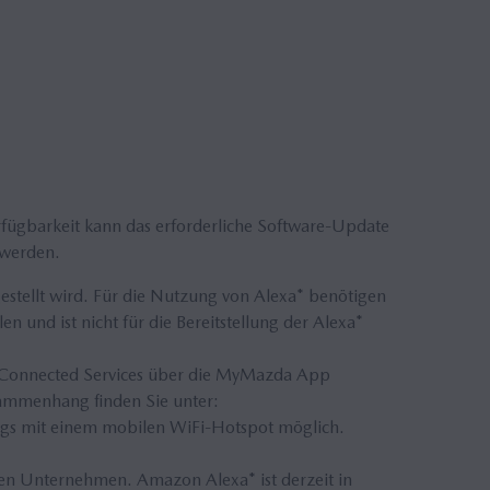
erfügbarkeit kann das erforderliche Software-Update
 werden.
stellt wird. Für die Nutzung von Alexa* benötigen
nd ist nicht für die Bereitstellung der Alexa*
a Connected Services über die MyMazda App
sammenhang finden Sie unter:
eugs mit einem mobilen WiFi-Hotspot möglich.
n Unternehmen. Amazon Alexa* ist derzeit in