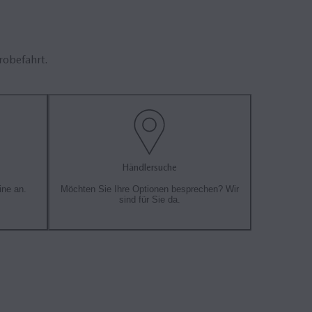
robefahrt.
Händlersuche
ine an.
Möchten Sie Ihre Optionen besprechen? Wir
sind für Sie da.