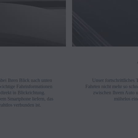
abei Ihren Blick nach unten
Unser fortschrittliches
wichtige Fahrinformationen
Fahrten nicht mehr so sch
irekt in Blickrichtung.
zwischen Ihrem Auto 
m Smartphone liefern, das
mühelos ein
htlos verbunden ist.