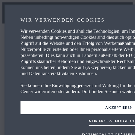
WIR VERWENDEN COOKIES
Wir verwenden Cookies und ähnliche Technologien, um Ihne
Neben unbedingt notwendigen Cookies sind dies auch optio
Zugriff auf die Website und den Erfolg von Werbemaßnahmen
Nutzerprofile zu erstellen oder Ihnen personalisiertere We
Mazda3 Sedan
präsentieren. Dies kann auch in Ländern außerhalb der EU
Zugriffs staatlicher Behörden und eingeschränkter Rechtsmi
können uns helfen, indem Sie auf (Akzeptieren) klicken und
Ausstattungsvariante wählen
und Datentransferaktivitäten zustimmen.
Sie können Ihre Einwilligung jederzeit mit Wirkung für die
Center widerrufen oder ändern. Dort finden Sie auch weiter
Prime-Line
AKZEPTIEREN
NUR NOTWENDIGE C
DATENSCHUTZ-PRÄFERE