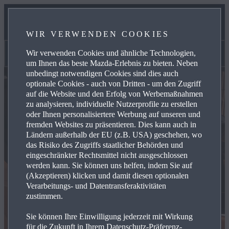
AUSSTATTUNGEN VERGLEICHEN
WIR VERWENDEN COOKIES
ANGEBOT ANFORDERN
Wir verwenden Cookies und ähnliche Technologien,
MAZDA 6
e
um Ihnen das beste Mazda-Erlebnis zu bieten. Neben
unbedingt notwendigen Cookies sind dies auch
optionale Cookies - auch von Dritten - um den Zugriff
auf die Website und den Erfolg von Werbemaßnahmen
zu analysieren, individuelle Nutzerprofile zu erstellen
oder Ihnen personalisiertere Werbung auf unseren und
fremden Websites zu präsentieren. Dies kann auch in
Ländern außerhalb der EU (z.B. USA) geschehen, wo
das Risiko des Zugriffs staatlicher Behörden und
eingeschränkter Rechtsmittel nicht ausgeschlossen
werden kann. Sie können uns helfen, indem Sie auf
(Akzeptieren) klicken und damit diesen optionalen
Verarbeitungs- und Datentransferaktivitäten
zustimmen.
Sie können Ihre Einwilligung jederzeit mit Wirkung
für die Zukunft in Ihrem Datenschutz-Präferenz-