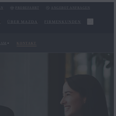
EN
PROBEFAHRT
ANGEBOT ANFRAGEN
R
ÜBER MAZDA
FIRMENKUNDEN
EAM
KONTAKT