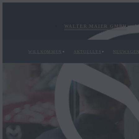
WALTER MAIER GMBH
M
WILLKOMMEN
AKTUELLES
NEUWAGE