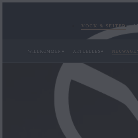
VOCK & SEITER
M
WILLKOMMEN
AKTUELLES
NEUWAGE