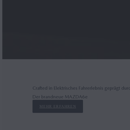
Crafted in Elektrisches Fahrerlebnis geprägt d
Der brandneue MAZDA6
e
MEHR ERFAHREN