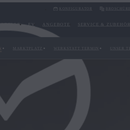
KONFIGURATOR
BROSCHÜR
ODELLE
EV
ANGEBOTE
SERVICE & ZUBEHÖ
N
MARKTPLATZ
WERKSTATT TERMIN
UNSER 