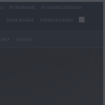
EN
PROBEFAHRT
ANGEBOT ANFRAGEN
R
ÜBER MAZDA
FIRMENKUNDEN
TEAM
KONTAKT