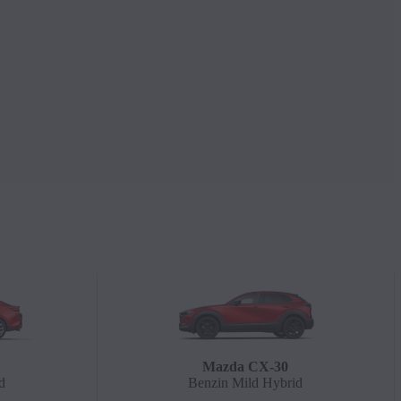
Mazda CX‑30
d
Benzin Mild Hybrid