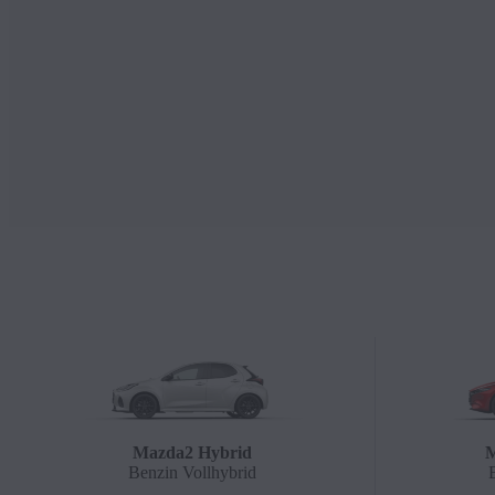
Mazda2 Hybrid
M
Benzin Vollhybrid