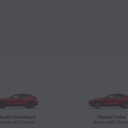
azda3 Hatchback
Mazda3 Sedan
Benzin Mild Hybrid
Benzin Mild Hybri