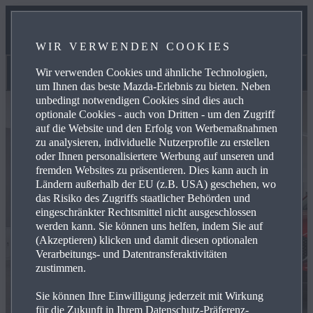
UNSER TEAM
WIR VERWENDEN COOKIES
KONTAKT
Wir verwenden Cookies und ähnliche Technologien,
Unser Team
um Ihnen das beste Mazda-Erlebnis zu bieten. Neben
unbedingt notwendigen Cookies sind dies auch
optionale Cookies - auch von Dritten - um den Zugriff
auf die Website und den Erfolg von Werbemaßnahmen
zu analysieren, individuelle Nutzerprofile zu erstellen
oder Ihnen personalisiertere Werbung auf unseren und
fremden Websites zu präsentieren. Dies kann auch in
Ländern außerhalb der EU (z.B. USA) geschehen, wo
das Risiko des Zugriffs staatlicher Behörden und
eingeschränkter Rechtsmittel nicht ausgeschlossen
werden kann. Sie können uns helfen, indem Sie auf
(Akzeptieren) klicken und damit diesen optionalen
Verarbeitungs- und Datentransferaktivitäten
zustimmen.
Sie können Ihre Einwilligung jederzeit mit Wirkung
für die Zukunft in Ihrem Datenschutz-Präferenz-