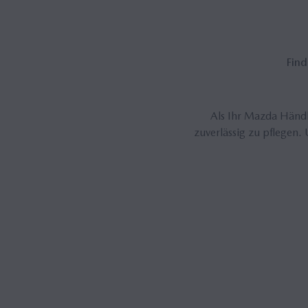
Fin­
Als Ihr Mazda Händle
zuverlässig zu pflegen.