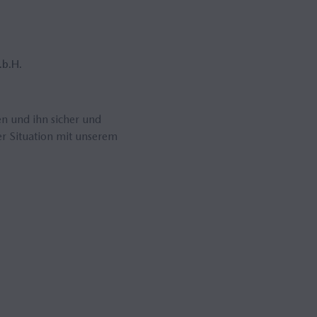
.b.H.
en und ihn sicher und
er Situation mit unserem