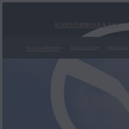
SCHWEINBERGER & CO.
M
WILLKOMMEN
AKTUELLES
NEUWAGE