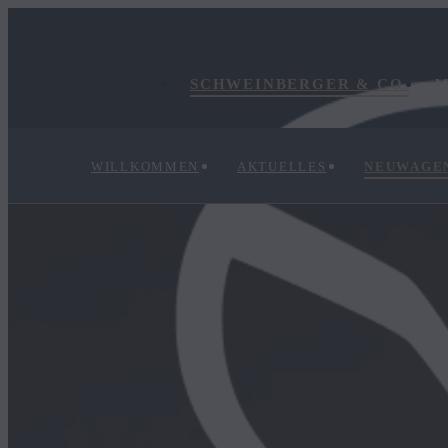
SCHWEINBERGER & CO.
M
WILLKOMMEN
AKTUELLES
NEUWAGE