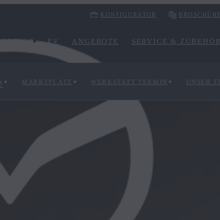
KONFIGURATOR
BROSCHÜR
ODELLE
EV
ANGEBOTE
SERVICE & ZUBEHÖ
N
MARKTPLATZ
WERKSTATT TERMIN
UNSER 