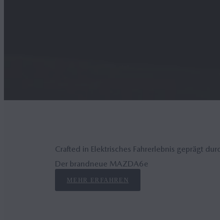
Crafted in Elektrisches Fahrerlebnis geprägt d
Der brandneue MAZDA6
e
MEHR ERFAHREN