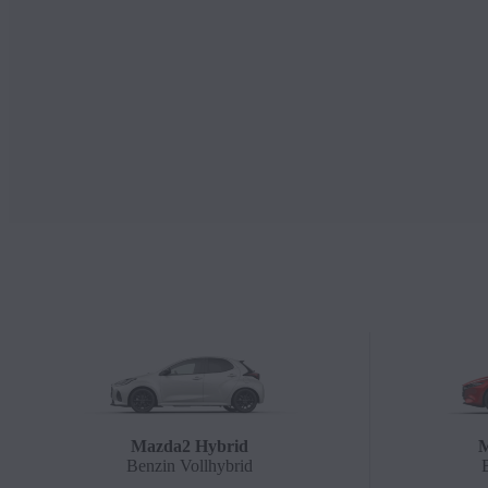
Mazda2 Hybrid
M
Benzin Vollhybrid