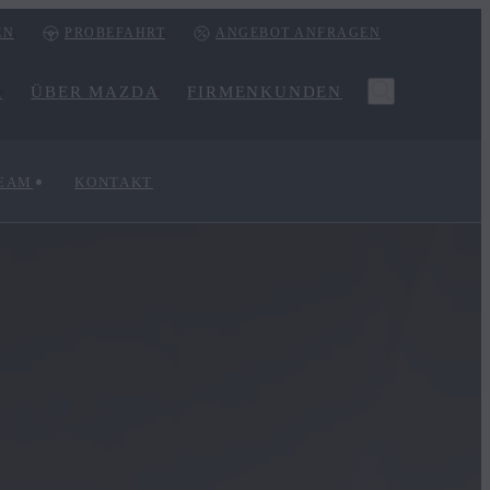
EN
PROBEFAHRT
ANGEBOT ANFRAGEN
R
ÜBER MAZDA
FIRMENKUNDEN
TEAM
KONTAKT