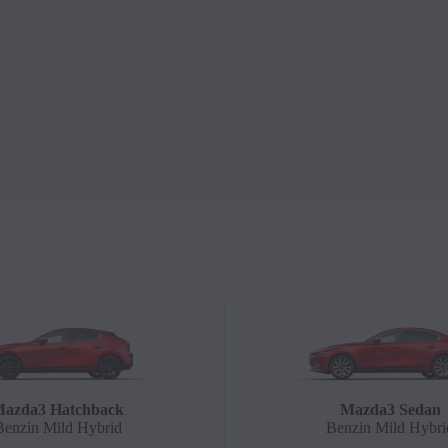
azda3 Hatchback
Mazda3 Sedan
Benzin Mild Hybrid
Benzin Mild Hybri