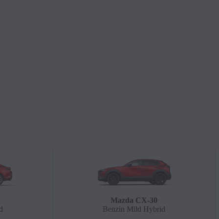
Mazda CX‑30
d
Benzin Mild Hybrid