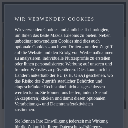
UNSER TEAM
WIR VERWENDEN COOKIES
KONTAKT
Wir verwenden Cookies und ähnliche Technologien,
Kontakt
um Ihnen das beste Mazda-Erlebnis zu bieten. Neben
unbedingt notwendigen Cookies sind dies auch
optionale Cookies - auch von Dritten - um den Zugriff
auf die Website und den Erfolg von Werbemaßnahmen
zu analysieren, individuelle Nutzerprofile zu erstellen
oder Ihnen personalisiertere Werbung auf unseren und
fremden Websites zu präsentieren. Dies kann auch in
Ländern außerhalb der EU (z.B. USA) geschehen, wo
das Risiko des Zugriffs staatlicher Behörden und
eingeschränkter Rechtsmittel nicht ausgeschlossen
werden kann. Sie können uns helfen, indem Sie auf
(Akzeptieren) klicken und damit diesen optionalen
Verarbeitungs- und Datentransferaktivitäten
zustimmen.
Kontaktieren Sie uns
Sie können Ihre Einwilligung jederzeit mit Wirkung
für die Zukunft in Ihrem Datenschutz-Präferenz-