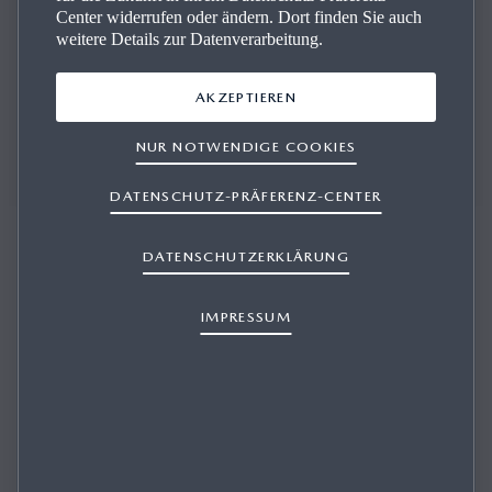
Center widerrufen oder ändern. Dort finden Sie auch
weitere Details zur Datenverarbeitung.
AKZEPTIEREN
Wir stehen Ihnen bei allen Fragen zur Seite und beraten
Sie kompetent.
NUR NOTWENDIGE COOKIES
DATENSCHUTZ-PRÄFERENZ-CENTER
DATENSCHUTZERKLÄRUNG
IMPRESSUM
AUTOHAUS SCHWEINBERGER GMBH
Fahrzeug-Verkauf