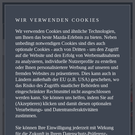
UNSER TEAM
WIR VERWENDEN COOKIES
KONTAKT
Wir verwenden Cookies und ähnliche Technologien,
Unser Team
um Ihnen das beste Mazda-Erlebnis zu bieten. Neben
unbedingt notwendigen Cookies sind dies auch
optionale Cookies - auch von Dritten - um den Zugriff
auf die Website und den Erfolg von Werbemaßnahmen
zu analysieren, individuelle Nutzerprofile zu erstellen
oder Ihnen personalisiertere Werbung auf unseren und
fremden Websites zu präsentieren. Dies kann auch in
Ländern außerhalb der EU (z.B. USA) geschehen, wo
das Risiko des Zugriffs staatlicher Behörden und
eingeschränkter Rechtsmittel nicht ausgeschlossen
werden kann. Sie können uns helfen, indem Sie auf
(Akzeptieren) klicken und damit diesen optionalen
Verarbeitungs- und Datentransferaktivitäten
zustimmen.
Sie können Ihre Einwilligung jederzeit mit Wirkung
für die Zukunft in Ihrem Datenschutz-Präferenz-