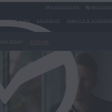
KONFIGURATOR
BROSCHÜR
ODELLE
EV
ANGEBOTE
SERVICE & ZUBEHÖ
NSER TEAM
KONTAKT