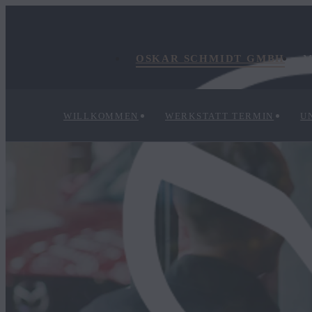
OSKAR SCHMIDT GMBH
M
WILLKOMMEN
WERKSTATT TERMIN
U