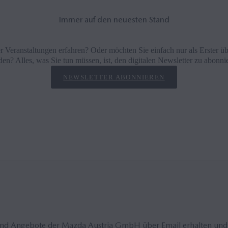
Immer auf den neuesten Stand
 Veranstaltungen erfahren? Oder möchten Sie einfach nur als Erster üb
en? Alles, was Sie tun müssen, ist, den digitalen Newsletter zu abonni
NEWSLETTER ABONNIEREN
und Angebote der Mazda Austria GmbH über Email erhalten und 