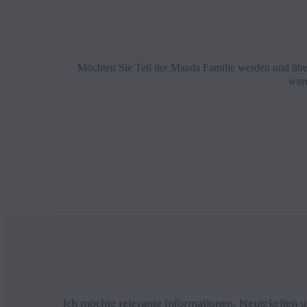
Möchten Sie Teil der Mazda Familie werden und über
werd
Ich möchte relevante Informationen, Neuigkeiten 