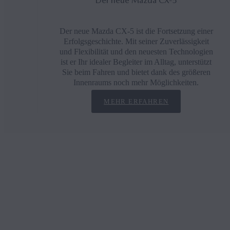
Der neue Mazda CX‑5
Der neue Mazda CX-5 ist die Fortsetzung einer
Erfolgsgeschichte. Mit seiner Zuverlässigkeit
und Flexibilität und den neuesten Technologien
ist er Ihr idealer Begleiter im Alltag, unterstützt
Sie beim Fahren und bietet dank des größeren
Innenraums noch mehr Möglichkeiten.
MEHR ERFAHREN