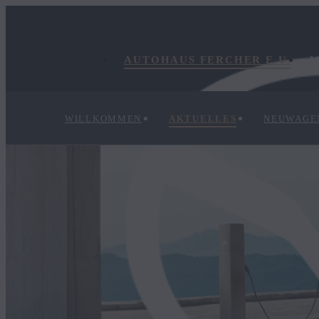
AUTOHAUS FERCHER E.U.
M
WILLKOMMEN
AKTUELLES
NEUWAGE