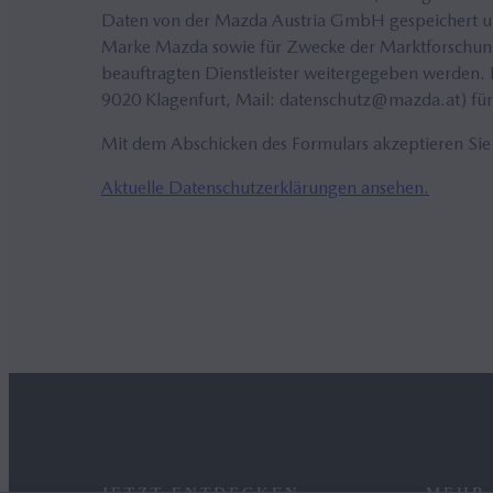
Daten von der Mazda Austria GmbH gespeichert un
Marke Mazda sowie für Zwecke der Marktforschung
beauftragten Dienstleister weitergegeben werden.
9020 Klagenfurt, Mail: datenschutz@mazda.at) für
Mit dem Abschicken des Formulars akzeptieren Sie
Aktuelle Datenschutzerklärungen ansehen.