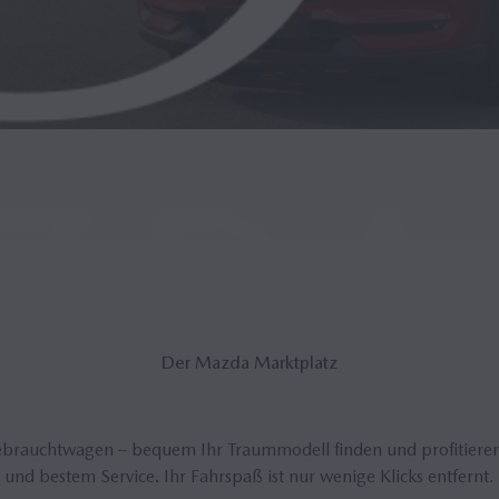
Der Mazda Markt­platz
auchtwagen – bequem Ihr Traummodell finden und profitieren 
und bestem Service
.
Ihr Fahrspaß ist nur wenige Klicks entfernt.