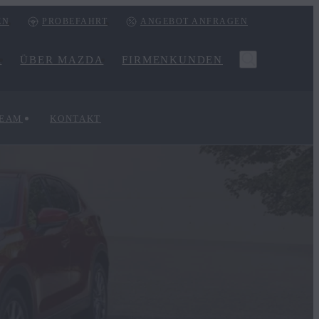
EN
PROBEFAHRT
ANGEBOT ANFRAGEN
R
ÜBER MAZDA
FIRMENKUNDEN
TEAM
KONTAKT