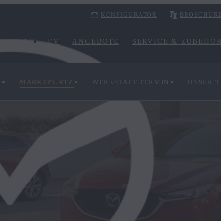
KONFIGURATOR
BROSCHÜR
ODELLE
EV
ANGEBOTE
SERVICE & ZUBEHÖ
N
MARKTPLATZ
WERKSTATT TERMIN
UNSER 