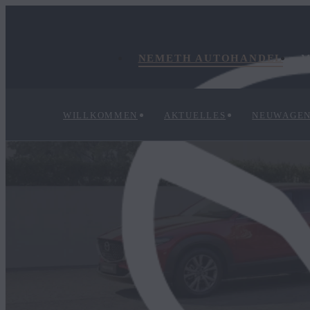
NEMETH AUTOHANDEL
M
WILLKOMMEN
AKTUELLES
NEUWAGE