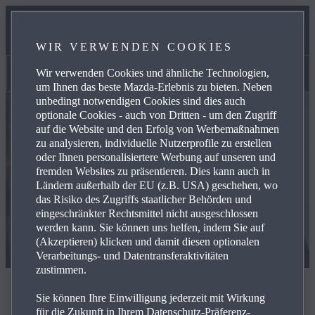
UNSER TEAM
WIR VERWENDEN COOKIES
KONTAKT
Wir verwenden Cookies und ähnliche Technologien,
Kontakt
um Ihnen das beste Mazda-Erlebnis zu bieten. Neben
unbedingt notwendigen Cookies sind dies auch
optionale Cookies - auch von Dritten - um den Zugriff
auf die Website und den Erfolg von Werbemaßnahmen
zu analysieren, individuelle Nutzerprofile zu erstellen
oder Ihnen personalisiertere Werbung auf unseren und
fremden Websites zu präsentieren. Dies kann auch in
Ländern außerhalb der EU (z.B. USA) geschehen, wo
das Risiko des Zugriffs staatlicher Behörden und
eingeschränkter Rechtsmittel nicht ausgeschlossen
werden kann. Sie können uns helfen, indem Sie auf
(Akzeptieren) klicken und damit diesen optionalen
Verarbeitungs- und Datentransferaktivitäten
zustimmen.
Kontaktieren Sie uns
Sie können Ihre Einwilligung jederzeit mit Wirkung
für die Zukunft in Ihrem Datenschutz-Präferenz-