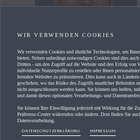
WIR VERWENDEN COOKIES
Wir verwenden Cookies und ähnliche Technologien, um Ihnen
bieten. Neben unbedingt notwendigen Cookies sind dies auch 
Markus
Schildberger
Dritten - um den Zugriff auf die Website und den Erfolg vo
Chef
individuelle Nutzerprofile zu erstellen oder Ihnen personalisi
fremden Websites zu präsentieren. Dies kann auch in Länder
schildberger@mazdahaendler.at
geschehen, wo das Risiko des Zugriffs staatlicher Behörden u
nicht ausgeschlossen werden kann. Sie können uns helfen, ind
und damit diesen optionalen Verarbeitungs- und Datentransfer
Sie können Ihre Einwilligung jederzeit mit Wirkung für die Z
Präferenz-Center widerrufen oder ändern. Dort finden Sie auch
Datenverarbeitung.
DATENSCHUTZERKLÄRUNG
IMPRESSUM