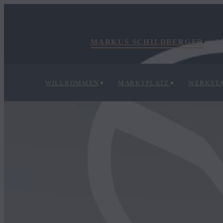
MARKUS SCHILDBERGER
M
WILLKOMMEN
MARKTPLATZ
WERKSTA