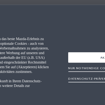
 das beste Mazda-Erlebnis zu
optionale Cookies - auch von
n Werbemaßnahmen zu analysieren,
ertere Werbung auf unseren und
n außerhalb der EU (z.B. USA)
AK
nd eingeschränkter Rechtsmittel
em Sie auf (Akzeptieren) klicken
NUR NOTWENDIGE CO
aktivitäten zustimmen.
Kundendienst & Service
DATENSCHUTZ-PRÄFE
ukunft in Ihrem Datenschutz-
 weitere Details zur