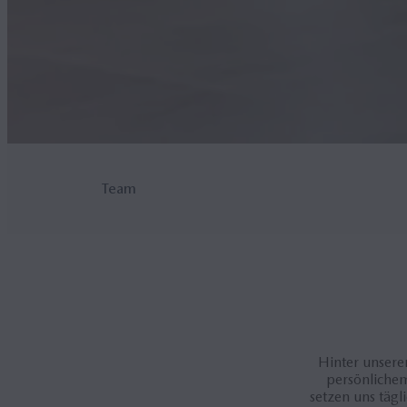
Team
Hinter unsere
persönlichem
setzen uns tägl