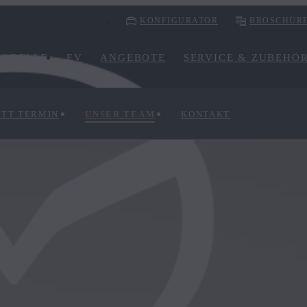
KONFIGURATOR
BROSCHÜR
ODELLE
EV
ANGEBOTE
SERVICE & ZUBEHÖ
TT TERMIN
UNSER TEAM
KONTAKT