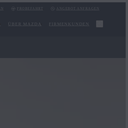
EN
PROBEFAHRT
ANGEBOT ANFRAGEN
R
ÜBER MAZDA
FIRMENKUNDEN