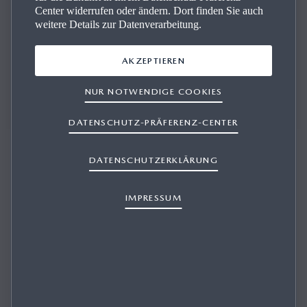
Center widerrufen oder ändern. Dort finden Sie auch
weitere Details zur Datenverarbeitung.
AKZEPTIEREN
Wir stehen Ihnen bei allen Fragen zur Seite und beraten
Sie kompetent.
NUR NOTWENDIGE COOKIES
DATENSCHUTZ-PRÄFERENZ-CENTER
DATENSCHUTZERKLÄRUNG
IMPRESSUM
MAIERHOFER GESMBH
Fahrzeug-Verkauf