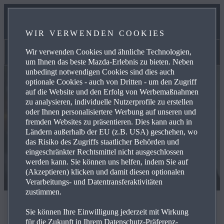
UNSER TEAM
WIR VERWENDEN COOKIES
KONTAKT
Wir verwenden Cookies und ähnliche Technologien,
Kontakt
um Ihnen das beste Mazda-Erlebnis zu bieten. Neben
unbedingt notwendigen Cookies sind dies auch
optionale Cookies - auch von Dritten - um den Zugriff
auf die Website und den Erfolg von Werbemaßnahmen
zu analysieren, individuelle Nutzerprofile zu erstellen
oder Ihnen personalisiertere Werbung auf unseren und
fremden Websites zu präsentieren. Dies kann auch in
Ländern außerhalb der EU (z.B. USA) geschehen, wo
das Risiko des Zugriffs staatlicher Behörden und
eingeschränkter Rechtsmittel nicht ausgeschlossen
werden kann. Sie können uns helfen, indem Sie auf
(Akzeptieren) klicken und damit diesen optionalen
Verarbeitungs- und Datentransferaktivitäten
zustimmen.
Kontaktieren Sie uns
Sie können Ihre Einwilligung jederzeit mit Wirkung
für die Zukunft in Ihrem Datenschutz-Präferenz-