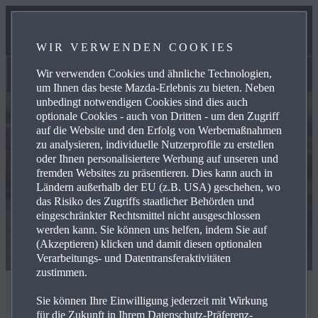
UNSER TEAM
WIR VERWENDEN COOKIES
KONTAKT
Wir verwenden Cookies und ähnliche Technologien,
Marktplatz
um Ihnen das beste Mazda-Erlebnis zu bieten. Neben
unbedingt notwendigen Cookies sind dies auch
optionale Cookies - auch von Dritten - um den Zugriff
auf die Website und den Erfolg von Werbemaßnahmen
zu analysieren, individuelle Nutzerprofile zu erstellen
oder Ihnen personalisiertere Werbung auf unseren und
fremden Websites zu präsentieren. Dies kann auch in
Ländern außerhalb der EU (z.B. USA) geschehen, wo
das Risiko des Zugriffs staatlicher Behörden und
eingeschränkter Rechtsmittel nicht ausgeschlossen
werden kann. Sie können uns helfen, indem Sie auf
(Akzeptieren) klicken und damit diesen optionalen
Verarbeitungs- und Datentransferaktivitäten
zustimmen.
Marktplatz
Sie können Ihre Einwilligung jederzeit mit Wirkung
für die Zukunft in Ihrem Datenschutz-Präferenz-