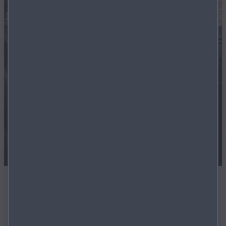
Sofort verfügbar
Alle Modelle auf unseren Marktplatz sind sofort
verfügbar.