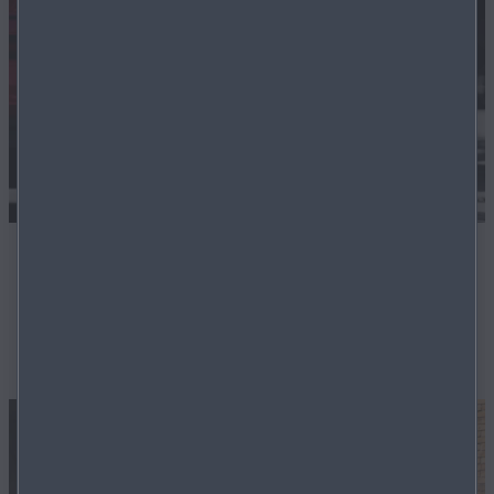
Flexible Finanzierung
Auch für Gebrauchtwagen bieten wir ein hohes Maß an
flexibler Finanzierungslösungen an.