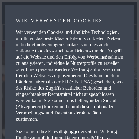
UNSER TEAM
WIR VERWENDEN COOKIES
KONTAKT
Wir verwenden Cookies und ähnliche Technologien,
Werkstatt Termin
um Ihnen das beste Mazda-Erlebnis zu bieten. Neben
unbedingt notwendigen Cookies sind dies auch
optionale Cookies - auch von Dritten - um den Zugriff
auf die Website und den Erfolg von Werbemaßnahmen
zu analysieren, individuelle Nutzerprofile zu erstellen
oder Ihnen personalisiertere Werbung auf unseren und
fremden Websites zu präsentieren. Dies kann auch in
Ländern außerhalb der EU (z.B. USA) geschehen, wo
das Risiko des Zugriffs staatlicher Behörden und
eingeschränkter Rechtsmittel nicht ausgeschlossen
werden kann. Sie können uns helfen, indem Sie auf
(Akzeptieren) klicken und damit diesen optionalen
Verarbeitungs- und Datentransferaktivitäten
zustimmen.
Sie können Ihre Einwilligung jederzeit mit Wirkung
für die Zukunft in Ihrem Datenschutz-Präferenz-