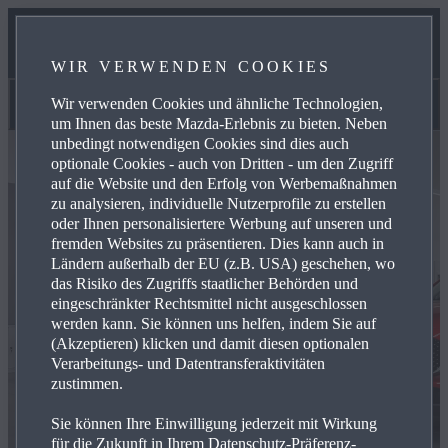
UNSER TEAM
WIR VERWENDEN COOKIES
KONTAKT
Wir verwenden Cookies und ähnliche Technologien,
Unser Team
um Ihnen das beste Mazda-Erlebnis zu bieten. Neben
unbedingt notwendigen Cookies sind dies auch
optionale Cookies - auch von Dritten - um den Zugriff
auf die Website und den Erfolg von Werbemaßnahmen
zu analysieren, individuelle Nutzerprofile zu erstellen
oder Ihnen personalisiertere Werbung auf unseren und
fremden Websites zu präsentieren. Dies kann auch in
Ländern außerhalb der EU (z.B. USA) geschehen, wo
das Risiko des Zugriffs staatlicher Behörden und
eingeschränkter Rechtsmittel nicht ausgeschlossen
werden kann. Sie können uns helfen, indem Sie auf
(Akzeptieren) klicken und damit diesen optionalen
Verarbeitungs- und Datentransferaktivitäten
zustimmen.
Sie können Ihre Einwilligung jederzeit mit Wirkung
für die Zukunft in Ihrem Datenschutz-Präferenz-