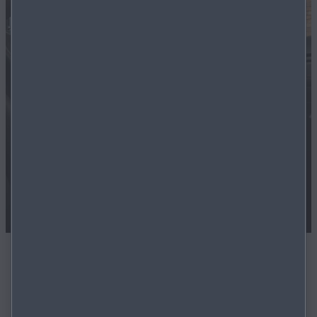
Sofort verfügbar
Alle Modelle auf unseren Marktplatz sind sofort
verfügbar.