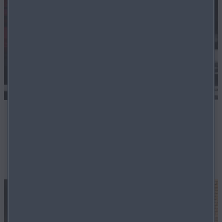
Flexible Finanzierung
Auch für Gebrauchtwagen bieten wir ein hohes Maß an
flexibler Finanzierungslösungen an.