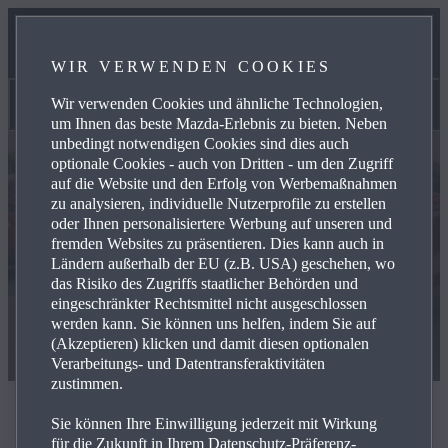
UNSER TEAM
WIR VERWENDEN COOKIES
KONTAKT
Wir verwenden Cookies und ähnliche Technologien,
Marktplatz
um Ihnen das beste Mazda-Erlebnis zu bieten. Neben
unbedingt notwendigen Cookies sind dies auch
optionale Cookies - auch von Dritten - um den Zugriff
auf die Website und den Erfolg von Werbemaßnahmen
zu analysieren, individuelle Nutzerprofile zu erstellen
oder Ihnen personalisiertere Werbung auf unseren und
fremden Websites zu präsentieren. Dies kann auch in
Ländern außerhalb der EU (z.B. USA) geschehen, wo
das Risiko des Zugriffs staatlicher Behörden und
eingeschränkter Rechtsmittel nicht ausgeschlossen
werden kann. Sie können uns helfen, indem Sie auf
(Akzeptieren) klicken und damit diesen optionalen
Verarbeitungs- und Datentransferaktivitäten
zustimmen.
Marktplatz
Sie können Ihre Einwilligung jederzeit mit Wirkung
für die Zukunft in Ihrem Datenschutz-Präferenz-