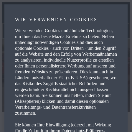
UNSER TEAM
WIR VERWENDEN COOKIES
KONTAKT
Wir verwenden Cookies und ähnliche Technologien,
Marktplatz
um Ihnen das beste Mazda-Erlebnis zu bieten. Neben
unbedingt notwendigen Cookies sind dies auch
optionale Cookies - auch von Dritten - um den Zugriff
auf die Website und den Erfolg von Werbemaßnahmen
zu analysieren, individuelle Nutzerprofile zu erstellen
oder Ihnen personalisiertere Werbung auf unseren und
fremden Websites zu präsentieren. Dies kann auch in
Ländern außerhalb der EU (z.B. USA) geschehen, wo
das Risiko des Zugriffs staatlicher Behörden und
eingeschränkter Rechtsmittel nicht ausgeschlossen
werden kann. Sie können uns helfen, indem Sie auf
(Akzeptieren) klicken und damit diesen optionalen
Verarbeitungs- und Datentransferaktivitäten
zustimmen.
Marktplatz
Sie können Ihre Einwilligung jederzeit mit Wirkung
für die Zukunft in Ihrem Datenschutz-Präferenz-