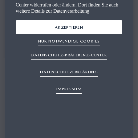
Center widerrufen oder ändern. Dort finden Sie auch
weitere Details zur Datenverarbeitung.
AKZEPTIEREN
Wir stehen Ihnen bei allen Fragen zur Seite und beraten
Sie kompetent.
NUR NOTWENDIGE COOKIES
DATENSCHUTZ-PRÄFERENZ-CENTER
DATENSCHUTZERKLÄRUNG
IMPRESSUM
HUBERT GRUNDNIG GESMBH
Fahrzeug-Verkauf