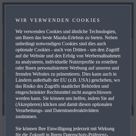
UNSER TEAM
WIR VERWENDEN COOKIES
KONTAKT
Wir verwenden Cookies und ähnliche Technologien,
Kontakt
um Ihnen das beste Mazda-Erlebnis zu bieten. Neben
unbedingt notwendigen Cookies sind dies auch
optionale Cookies - auch von Dritten - um den Zugriff
auf die Website und den Erfolg von Werbemaßnahmen
zu analysieren, individuelle Nutzerprofile zu erstellen
oder Ihnen personalisiertere Werbung auf unseren und
fremden Websites zu präsentieren. Dies kann auch in
Ländern außerhalb der EU (z.B. USA) geschehen, wo
das Risiko des Zugriffs staatlicher Behörden und
eingeschränkter Rechtsmittel nicht ausgeschlossen
werden kann. Sie können uns helfen, indem Sie auf
(Akzeptieren) klicken und damit diesen optionalen
Verarbeitungs- und Datentransferaktivitäten
zustimmen.
Kontaktieren Sie uns
Sie können Ihre Einwilligung jederzeit mit Wirkung
für die Zukunft in Ihrem Datenschutz-Präferenz-