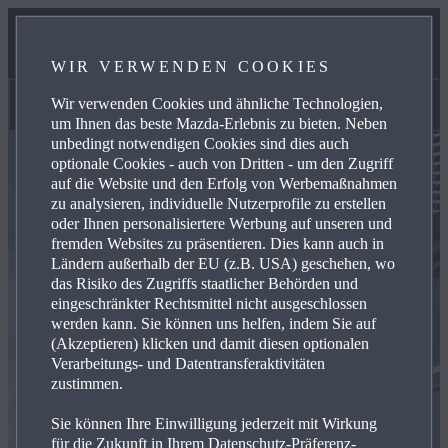
UNSER TEAM
WIR VERWENDEN COOKIES
KONTAKT
Wir verwenden Cookies und ähnliche Technologien,
Willkommen
um Ihnen das beste Mazda-Erlebnis zu bieten. Neben
unbedingt notwendigen Cookies sind dies auch
optionale Cookies - auch von Dritten - um den Zugriff
auf die Website und den Erfolg von Werbemaßnahmen
zu analysieren, individuelle Nutzerprofile zu erstellen
oder Ihnen personalisiertere Werbung auf unseren und
fremden Websites zu präsentieren. Dies kann auch in
Ländern außerhalb der EU (z.B. USA) geschehen, wo
das Risiko des Zugriffs staatlicher Behörden und
eingeschränkter Rechtsmittel nicht ausgeschlossen
werden kann. Sie können uns helfen, indem Sie auf
(Akzeptieren) klicken und damit diesen optionalen
Verarbeitungs- und Datentransferaktivitäten
zustimmen.
Sie können Ihre Einwilligung jederzeit mit Wirkung
für die Zukunft in Ihrem Datenschutz-Präferenz-