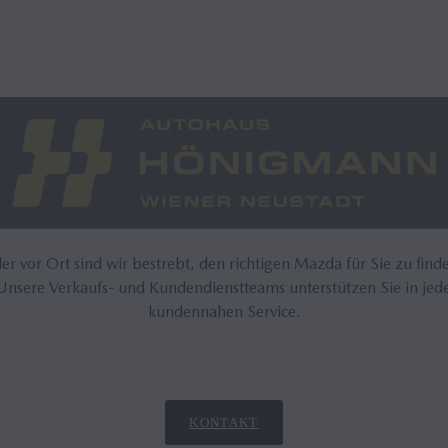
r vor Ort sind wir bestrebt, den richtigen Mazda für Sie zu find
 Unsere Verkaufs- und Kundendienstteams unterstützen Sie in jed
kundennahen Service.
KONTAKT