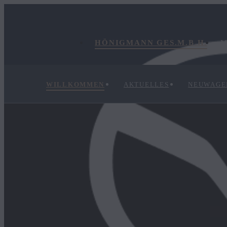
HÖNIGMANN GES.M.B.H.
M
WILLKOMMEN
AKTUELLES
NEUWAGE