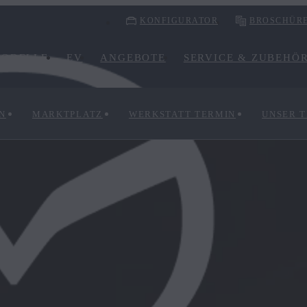
KONFIGURATOR
BROSCHÜR
ODELLE
EV
ANGEBOTE
SERVICE & ZUBEHÖ
N
MARKTPLATZ
WERKSTATT TERMIN
UNSER 