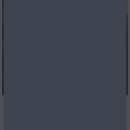
Sofort verfügbar
Alle Modelle auf unseren Marktplatz sind sofort
verfügbar.