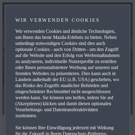
UNSER TEAM
WIR VERWENDEN COOKIES
KONTAKT
Wir verwenden Cookies und ähnliche Technologien,
Marktplatz
um Ihnen das beste Mazda-Erlebnis zu bieten. Neben
unbedingt notwendigen Cookies sind dies auch
optionale Cookies - auch von Dritten - um den Zugriff
auf die Website und den Erfolg von Werbemaßnahmen
zu analysieren, individuelle Nutzerprofile zu erstellen
oder Ihnen personalisiertere Werbung auf unseren und
fremden Websites zu präsentieren. Dies kann auch in
Ländern außerhalb der EU (z.B. USA) geschehen, wo
das Risiko des Zugriffs staatlicher Behörden und
eingeschränkter Rechtsmittel nicht ausgeschlossen
werden kann. Sie können uns helfen, indem Sie auf
(Akzeptieren) klicken und damit diesen optionalen
Verarbeitungs- und Datentransferaktivitäten
zustimmen.
Marktplatz
Sie können Ihre Einwilligung jederzeit mit Wirkung
für die Zukunft in Ihrem Datenschutz-Präferenz-