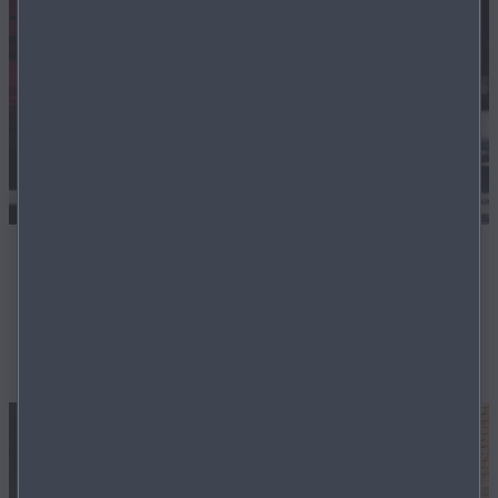
Flexible Finanzierung
Auch für Gebrauchtwagen bieten wir ein hohes Maß an
flexibler Finanzierungslösungen an.