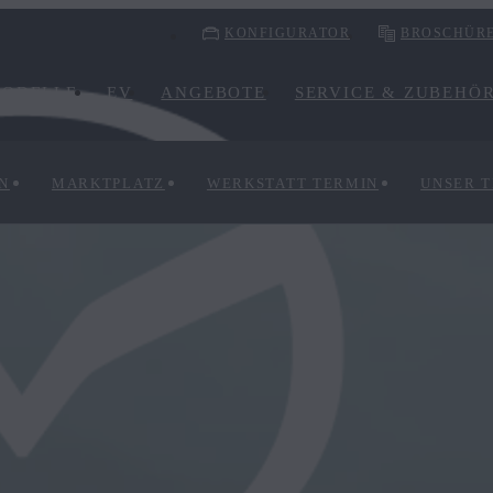
KONFIGURATOR
BROSCHÜR
ODELLE
EV
ANGEBOTE
SERVICE & ZUBEHÖ
N
MARKTPLATZ
WERKSTATT TERMIN
UNSER 