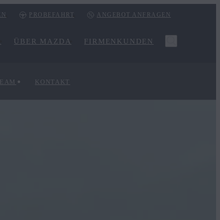
EN
PROBEFAHRT
ANGEBOT ANFRAGEN
R
ÜBER MAZDA
FIRMENKUNDEN
TEAM
KONTAKT