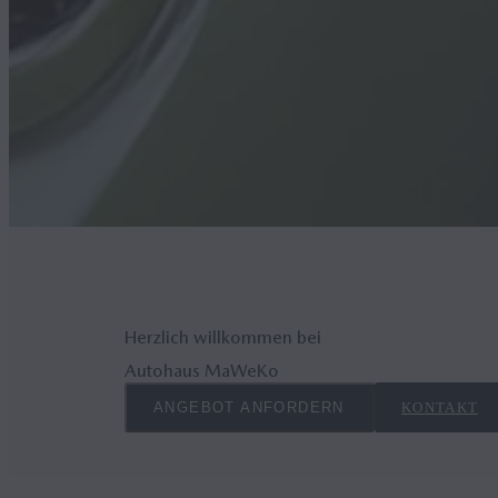
Herzlich willkommen bei
Autohaus MaWeKo
ANGEBOT ANFORDERN
KONTAKT