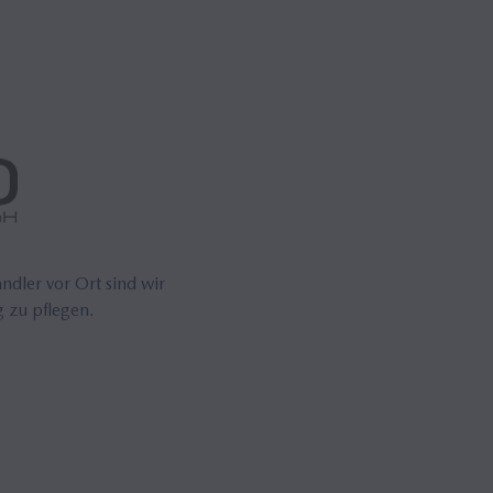
dler vor Ort sind wir
g zu pflegen.