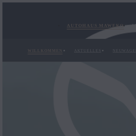
AUTOHAUS MAWEKO
M
WILLKOMMEN
AKTUELLES
NEUWAGE