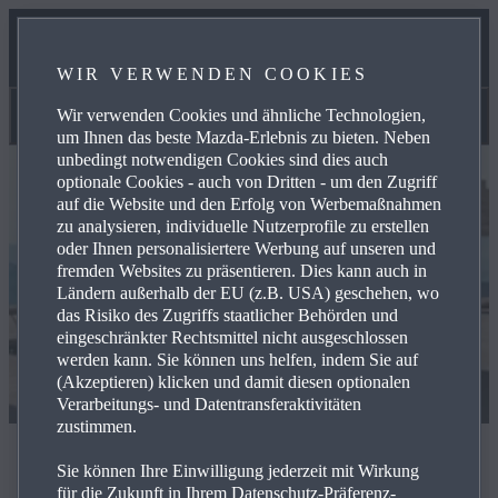
UNSER TEAM
WIR VERWENDEN COOKIES
KONTAKT
Wir verwenden Cookies und ähnliche Technologien,
Aktuelles
um Ihnen das beste Mazda-Erlebnis zu bieten. Neben
unbedingt notwendigen Cookies sind dies auch
optionale Cookies - auch von Dritten - um den Zugriff
auf die Website und den Erfolg von Werbemaßnahmen
zu analysieren, individuelle Nutzerprofile zu erstellen
oder Ihnen personalisiertere Werbung auf unseren und
fremden Websites zu präsentieren. Dies kann auch in
Ländern außerhalb der EU (z.B. USA) geschehen, wo
das Risiko des Zugriffs staatlicher Behörden und
eingeschränkter Rechtsmittel nicht ausgeschlossen
werden kann. Sie können uns helfen, indem Sie auf
(Akzeptieren) klicken und damit diesen optionalen
Verarbeitungs- und Datentransferaktivitäten
zustimmen.
Aktuelles
Sie können Ihre Einwilligung jederzeit mit Wirkung
für die Zukunft in Ihrem Datenschutz-Präferenz-