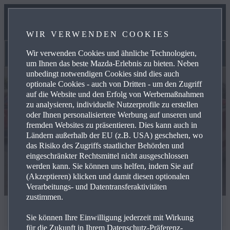
UNSER TEAM
WIR VERWENDEN COOKIES
KONTAKT
Wir verwenden Cookies und ähnliche Technologien,
Marktplatz
um Ihnen das beste Mazda-Erlebnis zu bieten. Neben
unbedingt notwendigen Cookies sind dies auch
optionale Cookies - auch von Dritten - um den Zugriff
auf die Website und den Erfolg von Werbemaßnahmen
zu analysieren, individuelle Nutzerprofile zu erstellen
oder Ihnen personalisiertere Werbung auf unseren und
fremden Websites zu präsentieren. Dies kann auch in
Ländern außerhalb der EU (z.B. USA) geschehen, wo
das Risiko des Zugriffs staatlicher Behörden und
eingeschränkter Rechtsmittel nicht ausgeschlossen
werden kann. Sie können uns helfen, indem Sie auf
(Akzeptieren) klicken und damit diesen optionalen
Verarbeitungs- und Datentransferaktivitäten
zustimmen.
Marktplatz
Sie können Ihre Einwilligung jederzeit mit Wirkung
für die Zukunft in Ihrem Datenschutz-Präferenz-