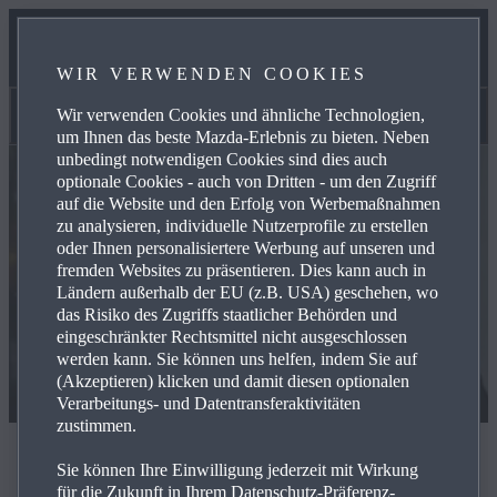
UNSER TEAM
WIR VERWENDEN COOKIES
KONTAKT
Wir verwenden Cookies und ähnliche Technologien,
Kontakt
um Ihnen das beste Mazda-Erlebnis zu bieten. Neben
unbedingt notwendigen Cookies sind dies auch
optionale Cookies - auch von Dritten - um den Zugriff
auf die Website und den Erfolg von Werbemaßnahmen
zu analysieren, individuelle Nutzerprofile zu erstellen
oder Ihnen personalisiertere Werbung auf unseren und
fremden Websites zu präsentieren. Dies kann auch in
Ländern außerhalb der EU (z.B. USA) geschehen, wo
das Risiko des Zugriffs staatlicher Behörden und
eingeschränkter Rechtsmittel nicht ausgeschlossen
werden kann. Sie können uns helfen, indem Sie auf
(Akzeptieren) klicken und damit diesen optionalen
Verarbeitungs- und Datentransferaktivitäten
zustimmen.
Kontaktieren Sie uns
Sie können Ihre Einwilligung jederzeit mit Wirkung
für die Zukunft in Ihrem Datenschutz-Präferenz-