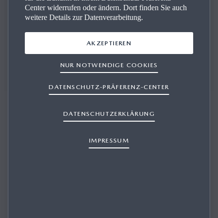
Center widerrufen oder ändern. Dort finden Sie auch
weitere Details zur Datenverarbeitung.
AKZEPTIEREN
Wir stehen Ihnen bei allen Fragen zur Seite und beraten
Sie kompetent.
NUR NOTWENDIGE COOKIES
DATENSCHUTZ-PRÄFERENZ-CENTER
DATENSCHUTZERKLÄRUNG
IMPRESSUM
AUTOHAUS HUBER GMBH
Fahrzeug-Verkauf