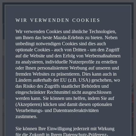
UNSER TEAM
WIR VERWENDEN COOKIES
KONTAKT
Wir verwenden Cookies und ähnliche Technologien,
Unser Team
um Ihnen das beste Mazda-Erlebnis zu bieten. Neben
unbedingt notwendigen Cookies sind dies auch
optionale Cookies - auch von Dritten - um den Zugriff
auf die Website und den Erfolg von Werbemaßnahmen
zu analysieren, individuelle Nutzerprofile zu erstellen
oder Ihnen personalisiertere Werbung auf unseren und
fremden Websites zu präsentieren. Dies kann auch in
Ländern außerhalb der EU (z.B. USA) geschehen, wo
das Risiko des Zugriffs staatlicher Behörden und
eingeschränkter Rechtsmittel nicht ausgeschlossen
werden kann. Sie können uns helfen, indem Sie auf
(Akzeptieren) klicken und damit diesen optionalen
Verarbeitungs- und Datentransferaktivitäten
zustimmen.
Sie können Ihre Einwilligung jederzeit mit Wirkung
für die Zukunft in Ihrem Datenschutz-Präferenz-