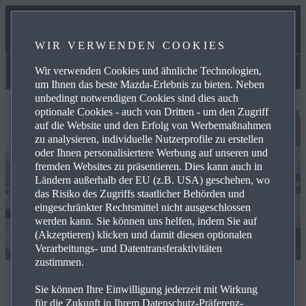
UNSER TEAM
WIR VERWENDEN COOKIES
KONTAKT
Wir verwenden Cookies und ähnliche Technologien,
Aktuelles
um Ihnen das beste Mazda-Erlebnis zu bieten. Neben
unbedingt notwendigen Cookies sind dies auch
optionale Cookies - auch von Dritten - um den Zugriff
auf die Website und den Erfolg von Werbemaßnahmen
zu analysieren, individuelle Nutzerprofile zu erstellen
oder Ihnen personalisiertere Werbung auf unseren und
fremden Websites zu präsentieren. Dies kann auch in
Ländern außerhalb der EU (z.B. USA) geschehen, wo
das Risiko des Zugriffs staatlicher Behörden und
eingeschränkter Rechtsmittel nicht ausgeschlossen
werden kann. Sie können uns helfen, indem Sie auf
(Akzeptieren) klicken und damit diesen optionalen
Verarbeitungs- und Datentransferaktivitäten
zustimmen.
Aktuelles
Sie können Ihre Einwilligung jederzeit mit Wirkung
für die Zukunft in Ihrem Datenschutz-Präferenz-