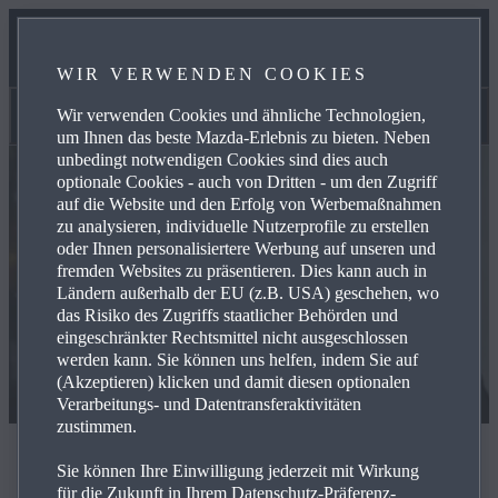
KONTAKT
WIR VERWENDEN COOKIES
UNSER TEAM
Wir verwenden Cookies und ähnliche Technologien,
Kontakt
um Ihnen das beste Mazda-Erlebnis zu bieten. Neben
unbedingt notwendigen Cookies sind dies auch
optionale Cookies - auch von Dritten - um den Zugriff
auf die Website und den Erfolg von Werbemaßnahmen
zu analysieren, individuelle Nutzerprofile zu erstellen
oder Ihnen personalisiertere Werbung auf unseren und
fremden Websites zu präsentieren. Dies kann auch in
Ländern außerhalb der EU (z.B. USA) geschehen, wo
das Risiko des Zugriffs staatlicher Behörden und
eingeschränkter Rechtsmittel nicht ausgeschlossen
werden kann. Sie können uns helfen, indem Sie auf
(Akzeptieren) klicken und damit diesen optionalen
Verarbeitungs- und Datentransferaktivitäten
zustimmen.
Kontaktieren Sie uns
Sie können Ihre Einwilligung jederzeit mit Wirkung
für die Zukunft in Ihrem Datenschutz-Präferenz-