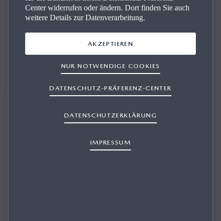
Center widerrufen oder ändern. Dort finden Sie auch
weitere Details zur Datenverarbeitung.
AKZEPTIEREN
Wir stehen Ihnen bei allen Fragen zur Seite und beraten
Sie kompetent.
NUR NOTWENDIGE COOKIES
DATENSCHUTZ-PRÄFERENZ-CENTER
DATENSCHUTZERKLÄRUNG
IMPRESSUM
AUTOHAUS BUCHEGGER GESMBH
FAHRZEUG-REPARATUR