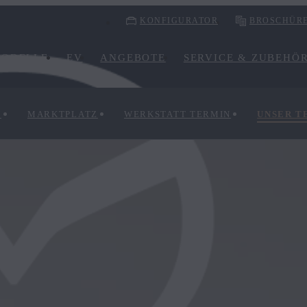
KONFIGURATOR
BROSCHÜR
ODELLE
EV
ANGEBOTE
SERVICE & ZUBEHÖ
N
MARKTPLATZ
WERKSTATT TERMIN
UNSER T