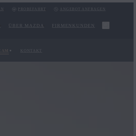
EN
PROBEFAHRT
ANGEBOT ANFRAGEN
R
ÜBER MAZDA
FIRMENKUNDEN
EAM
KONTAKT