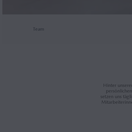
Team
Hinter unsere
persönlichem
setzen uns tägl
Mitarbeiterinn