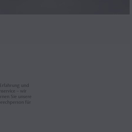
 Erfahrung und
service – wir
ernen Sie unsere
prechperson für