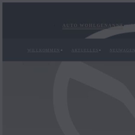
AUTO WOHLGENANNT
M
WILLKOMMEN
AKTUELLES
NEUWAGE