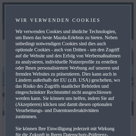
UNSER TEAM
WIR VERWENDEN COOKIES
KONTAKT
Wir verwenden Cookies und ähnliche Technologien,
Aktuelles
um Ihnen das beste Mazda-Erlebnis zu bieten. Neben
unbedingt notwendigen Cookies sind dies auch
optionale Cookies - auch von Dritten - um den Zugriff
auf die Website und den Erfolg von Werbemaßnahmen
zu analysieren, individuelle Nutzerprofile zu erstellen
oder Ihnen personalisiertere Werbung auf unseren und
fremden Websites zu präsentieren. Dies kann auch in
Ländern außerhalb der EU (z.B. USA) geschehen, wo
das Risiko des Zugriffs staatlicher Behörden und
eingeschränkter Rechtsmittel nicht ausgeschlossen
werden kann. Sie können uns helfen, indem Sie auf
(Akzeptieren) klicken und damit diesen optionalen
Verarbeitungs- und Datentransferaktivitäten
zustimmen.
Aktuelles
Sie können Ihre Einwilligung jederzeit mit Wirkung
für die Zukunft in Ihrem Datenschutz-Präferenz-