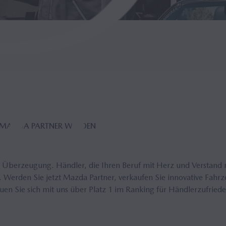
ND MAZDA PART­NER WER­DEN
 Überzeugung. Händler, die Ihren Beruf mit Herz und Verstand
 Werden Sie jetzt Mazda Partner, verkaufen Sie innovative Fahr
uen Sie sich mit uns über Platz 1 im Ranking für Händlerzufriede