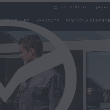
KONFIGURATOR
BROSC
ODELLE
EV
ANGEBOTE
SERVICE & ZUBEHÖ