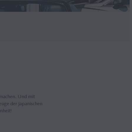
 machen. Und mit
zeuge der japanischen
nheit!