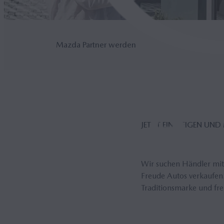
Mazda Partner werden
JETZT EIN­STEI­GEN U
Wir suchen Händler mit
Freude Autos verkaufen.
Traditionsmarke und fre