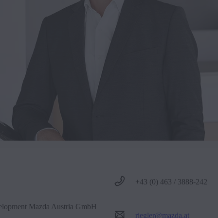
+43 (0) 463 / 3888-242
elopment Mazda Austria GmbH
riegler@mazda.at