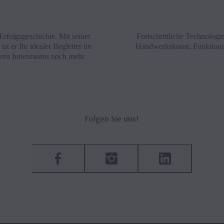
Erfolgsgeschichte. Mit seiner
Fortschrittliche Technologi
st er Ihr idealer Begleiter im
Handwerkskunst, Funktionali
ßeren Innenraums noch mehr
Folgen Sie uns!