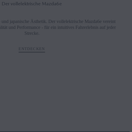
Der vollelektrische Mazda6
e
e und japanische Ästhetik. Der vollelektrische Mazda6e vereint
tät und Performance - für ein intuitives Fahrerlebnis auf jeder
Strecke.
ENTDECKEN