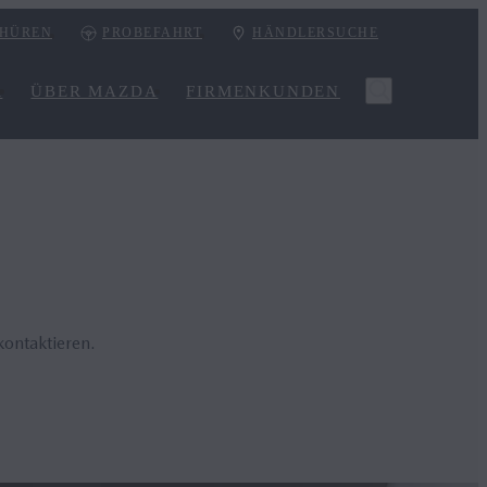
HÜREN
PROBEFAHRT
HÄNDLERSUCHE
R
ÜBER MAZDA
FIRMENKUNDEN
kontaktieren.