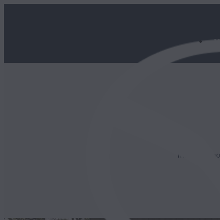
M
Ihre Angebot