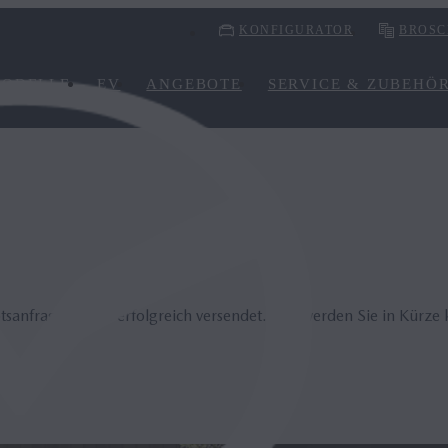
KONFIGURATOR
BROSC
ODELLE
EV
ANGEBOTE
SERVICE & ZUBEHÖ
Dan­ke­schön
sanfrage wurde erfolgreich versendet. Wir werden Sie in Kürze 