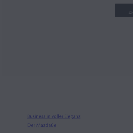
E
Business in voller Eleganz
Der Mazda6
e