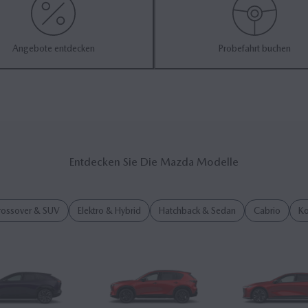
Angebote entdecken
Probefahrt buchen
Entdecken Sie Die Mazda Modelle
rossover & SUV
Elektro & Hybrid
Hatchback & Sedan
Cabrio
K