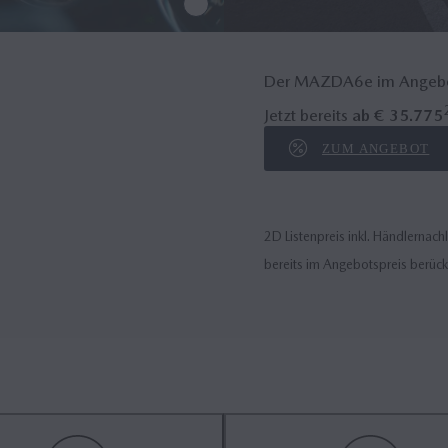
Der MAZDA6
e
im Angeb
Jetzt bereits
ab € 35.775
ZUM ANGEBOT
2D Listenpreis inkl. Händlerna
bereits im Angebotspreis berück