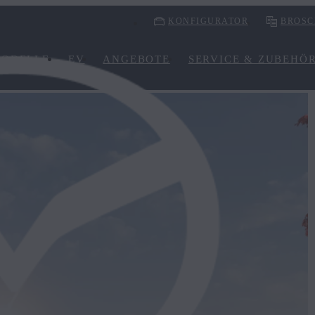
KONFIGURATOR
BROSC
ODELLE
EV
ANGEBOTE
SERVICE & ZUBEHÖ