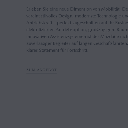
Erleben Sie eine neue Dimension von Mobilität. 
vereint stilvolles Design, modernste Technologie un
Antriebskraft – perfekt zugeschnitten auf Ihr Busine
elektrifizierten Antriebsoption, großzügigem Ra
innovativen Assistenzsystemen ist der Mazda6e nich
zuverlässiger Begleiter auf langen Geschäftsfahrten
klares Statement für Fortschritt.
ZUM ANGEBOT