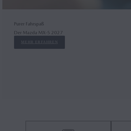
Purer Fahrspaß
Der Mazda MX‑5 2027
MEHR ERFAHREN