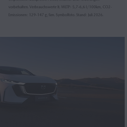
vorbehalten. Verbrauchswerte lt. WLTP: 5,7-6,6 l/100km, CO2-
Emissionen: 129-147 g/km. Symbolfoto. Stand: Juli 2026.